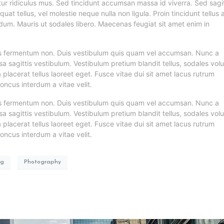
ur ridiculus mus. Sed tincidunt accumsan massa id viverra. Sed sagit
quat tellus, vel molestie neque nulla non ligula. Proin tincidunt tellus 
dum. Mauris ut sodales libero. Maecenas feugiat sit amet enim in
isus fermentum non. Duis vestibulum quis quam vel accumsan. Nunc a
sa sagittis vestibulum. Vestibulum pretium blandit tellus, sodales vol
a placerat tellus laoreet eget. Fusce vitae dui sit amet lacus rutrum
oncus interdum a vitae velit.
isus fermentum non. Duis vestibulum quis quam vel accumsan. Nunc a
sa sagittis vestibulum. Vestibulum pretium blandit tellus, sodales vol
a placerat tellus laoreet eget. Fusce vitae dui sit amet lacus rutrum
oncus interdum a vitae velit.
ng
Photography