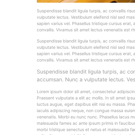
Suspendisse blandit ligula turpis, ac convallis r
vulputate lectus. Vestibulum eleifend nisl sed mas
sapien varius vel. Phasellus tristique cursus erat, 
convallis. Vivamus sit amet lectus venenatis est rh
Suspendisse blandit ligula turpis, ac convallis r
vulputate lectus. Vestibulum eleifend nisl sed mas
sapien varius vel. Phasellus tristique cursus erat, 
convallis. Vivamus sit amet lectus venenatis est rh
Suspendisse blandit ligula turpis, ac c
accumsan. Nunc a vulputate lectus. Vest
Lorem ipsum dolor sit amet, consectetur adipiscing 
Praesent vulputate a elit ac mollis. In sit amet ip
luctus augue, eget dapibus elit nisi eu massa. Phase
iaculis adipiscing neque, non congue massa euismod
venenatis. Morbi eu nunc nunc. Phasellus lacus m
malesuada fames ac ante ipsum primis in faucibu
morbi tristique senectus et netus et malesuada fa