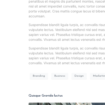
penatibus et magnis dis parturient montes, nascet
nisl sit amet imperdiet convallis, nunc tortor conse
porta volutpat. Cras mattis congue lacus id biben
accumsan.
Suspendisse blandit ligula turpis, ac convallis r
vulputate lectus. Vestibulum eleifend nisl sed mas
sapien varius vel. Phasellus tristique cursus erat, 
convallis. Vivamus sit amet lectus venenatis est rh
Suspendisse blandit ligula turpis, ac convallis r
vulputate lectus. Vestibulum eleifend nisl sed mas
sapien varius vel. Phasellus tristique cursus erat, 
convallis. Vivamus sit amet lectus venenatis est rh
Branding
Business
Design
Marketi
Quisque Gravida luctus